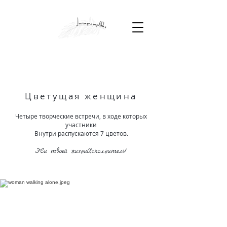
Цветущая женщина
Четыре творческие встречи, в ходе которых
участники
Внутри распускаются 7 цветов.
Э
Си твоей жизни
Исполнитель
!