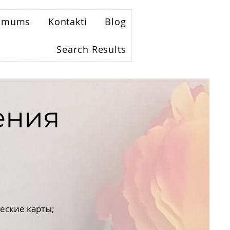
r mums
Kontakti
Blog
Search Results
ения
еские карты;