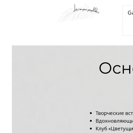
G
Осн
Творческие вст
Вдохновляющие
Клуб «Цветущ