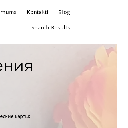
r mums
Kontakti
Blog
Search Results
ения
еские карты;