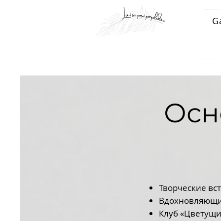
G
Осн
Творческие вст
Вдохновляющие
Клуб «Цветущ