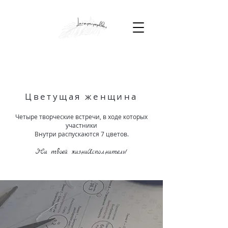
Цветущая женщина
Четыре творческие встречи, в ходе которых
участники
Внутри распускаются 7 цветов.
Э
Си твоей жизни
Исполнитель
!