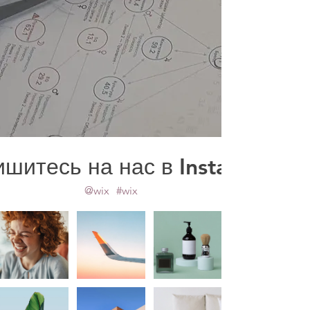
шитесь на нас в Instagram
@wix
#wix