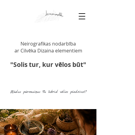
Neirografikas nodarbība
ar Cilvēka Dizaina elementiem
"Solis tur, kur vēlos būt"
Kādas pārmaiņas Tu šobrīd vēlies piedzīvot?