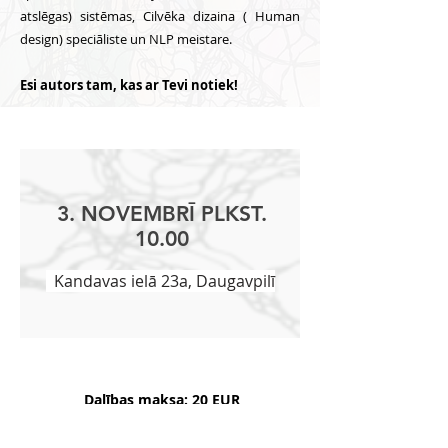
atslēgas) sistēmas, Cilvēka dizaina ( Human
design) speciāliste un NLP meistare.
Esi autors tam, kas ar Tevi notiek!
3. NOVEMBRĪ PLKST.
10.00
Kandavas ielā 23a, Daugavpilī
Dalības maksa: 20 EUR
100% priekšapmaksa