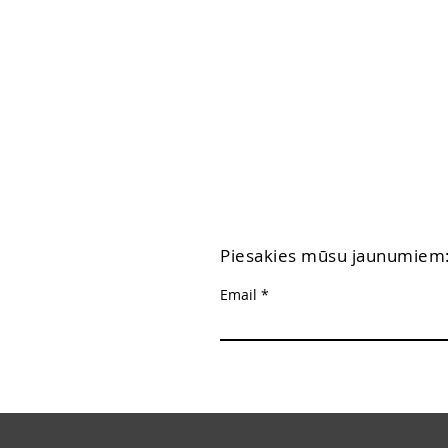
Piesakies mūsu jaunumiem
Email