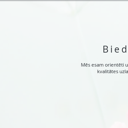
Bied
Mēs esam orientēti uz
kvalitātes uzl