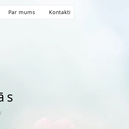
Par mums
Kontakti
ās
/