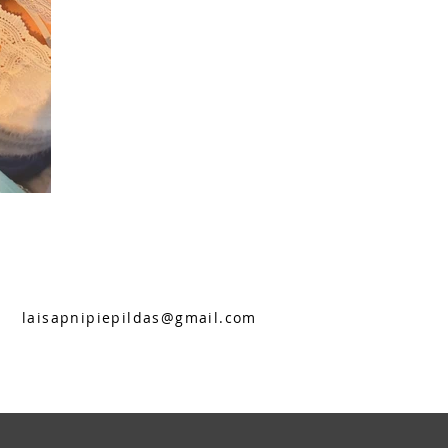
laisapnipiepildas@gmail.com