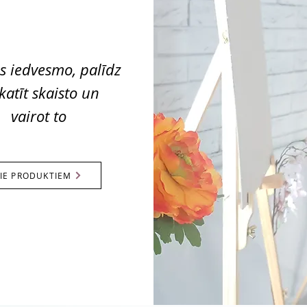
as iedvesmo, palīdz
katīt skaisto un
vairot to
IE PRODUKTIEM