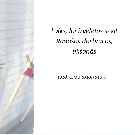
Laiks, lai izvēlētos sevi!
Radošās darbnīcas,
tikšanās
PASĀKUMU SARAKSTS